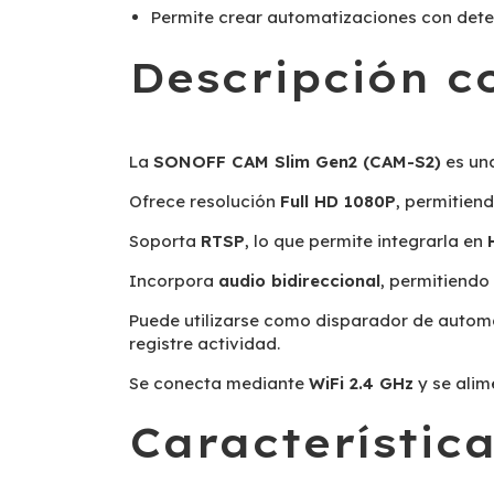
Permite crear automatizaciones con det
Descripción c
La
SONOFF CAM Slim Gen2 (CAM-S2)
es una
Ofrece resolución
Full HD 1080P
, permitien
Soporta
RTSP
, lo que permite integrarla en
Incorpora
audio bidireccional
, permitiendo
Puede utilizarse como disparador de automa
registre actividad.
Se conecta mediante
WiFi 2.4 GHz
y se ali
Característica