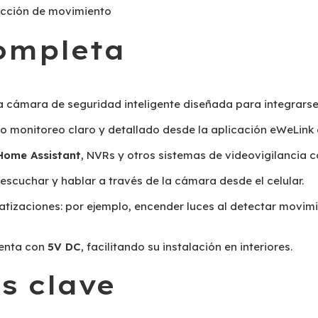
ección de movimiento
ompleta
 cámara de seguridad inteligente diseñada para integrarse
do monitoreo claro y detallado desde la aplicación eWeLin
Home Assistant
, NVRs y otros sistemas de videovigilancia 
 escuchar y hablar a través de la cámara desde el celular.
tizaciones: por ejemplo, encender luces al detectar movimi
menta con
5V DC
, facilitando su instalación en interiores.
s clave