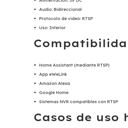
Alimentación: 5V DC
Audio: Bidireccional
Protocolo de video: RTSP
Uso: Interior
Compatibilid
Home Assistant (mediante RTSP)
App eWeLink
Amazon Alexa
Google Home
Sistemas NVR compatibles con RTSP
Casos de uso 