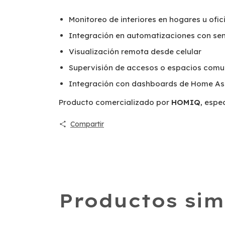
Monitoreo de interiores en hogares u ofic
Integración en automatizaciones con se
Visualización remota desde celular
Supervisión de accesos o espacios com
Integración con dashboards de Home As
Producto comercializado por
HOMIQ
, espe
Compartir
Productos sim