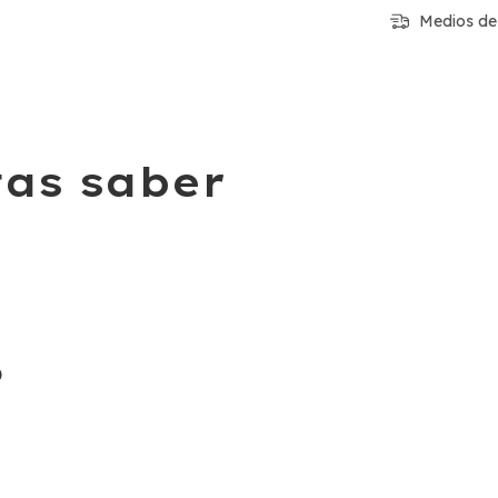
Medios de
tas saber
)