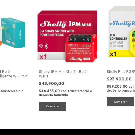
 Relé
Shelly 1PM Mini Gen3 - Relé -
Shelly Plus RG
ligente WiFi Mini
WIFI
$93.900,00
$48.900,00
$89.205,00
con
$46.455,00
depósito bancari
Transferencia o
con
Transferencia o
o
depósito bancario