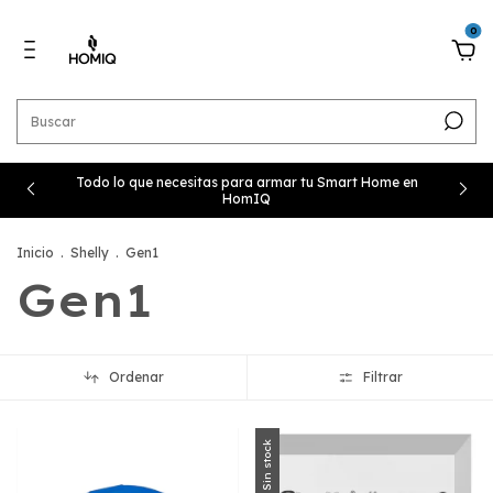
0
Todo lo que necesitas para armar tu Smart Home en
HomIQ
Inicio
.
Shelly
.
Gen1
Gen1
Ordenar
Filtrar
Sin stock