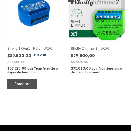
Shelly 1 Gen1 - Relé - WIFI
Shelly Dimmer2 - WIFI
$39.500,00
$79.800,00
-
11
%
OFF
$44.550,00
$89.820,00
$37.525,00
$75.810,00
con
Transferencia o
con
Transferencia o
depósito bancario
depósito bancario