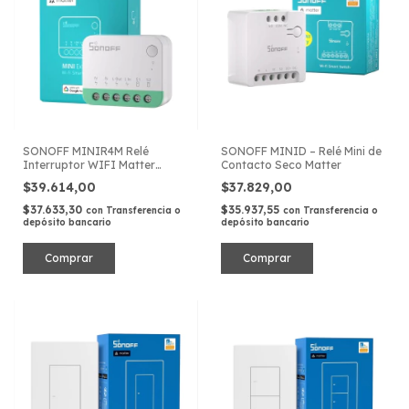
SONOFF MINIR4M Relé
SONOFF MINID – Relé Mini de
Interruptor WIFI Matter
Contacto Seco Matter
HomeKit
$39.614,00
$37.829,00
$37.633,30
$35.937,55
con
Transferencia o
con
Transferencia o
depósito bancario
depósito bancario