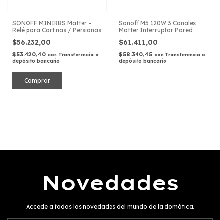
SONOFF MINIRBS Matter –
Sonoff M5 120W 3 Canales
Relé para Cortinas / Persianas
Matter Interruptor Pared
$56.232,00
$61.411,00
$53.420,40
$58.340,45
con
Transferencia o
con
Transferencia o
depósito bancario
depósito bancario
Novedades
Accede a todas las novedades del mundo de la domótica.