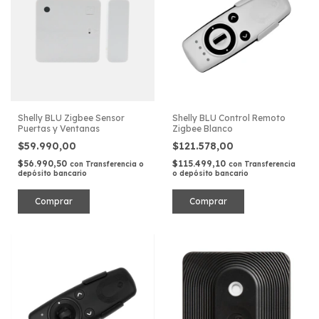
Shelly BLU Zigbee Sensor
Shelly BLU Control Remoto
Puertas y Ventanas
Zigbee Blanco
$59.990,00
$121.578,00
$56.990,50
$115.499,10
con
Transferencia o
con
Transferencia
depósito bancario
o depósito bancario