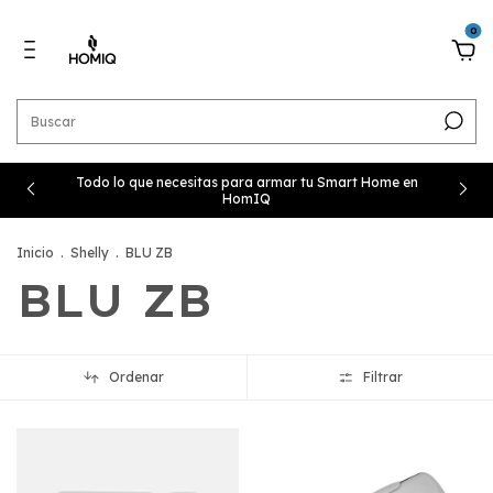
0
Todo lo que necesitas para armar tu Smart Home en
HomIQ
Inicio
.
Shelly
.
BLU ZB
BLU ZB
Ordenar
Filtrar