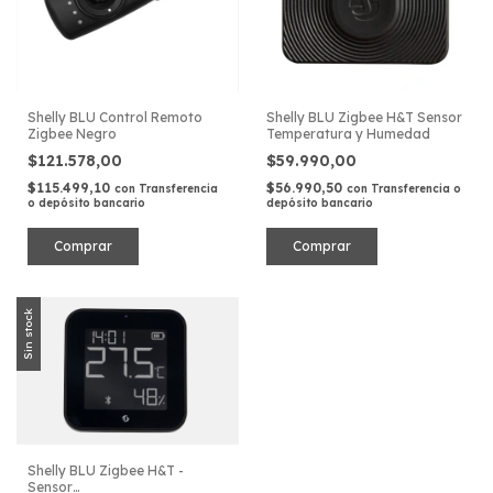
Shelly BLU Control Remoto
Shelly BLU Zigbee H&T Sensor
Zigbee Negro
Temperatura y Humedad
$121.578,00
$59.990,00
$115.499,10
$56.990,50
con
Transferencia
con
Transferencia o
o depósito bancario
depósito bancario
Sin stock
Shelly BLU Zigbee H&T -
Sensor