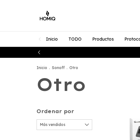
Inicio
TODO
Productos
Protoc
Inicio
.
Sonoff
.
Otro
Otro
Ordenar por