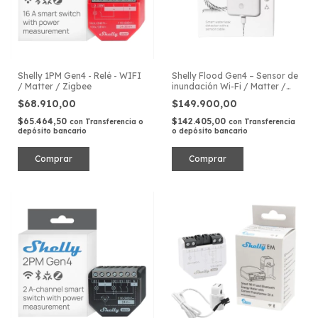
Shelly 1PM Gen4 - Relé - WIFI
Shelly Flood Gen4 – Sensor de
/ Matter / Zigbee
inundación Wi-Fi / Matter /
Zigbee
$68.910,00
$149.900,00
$65.464,50
$142.405,00
con
Transferencia o
con
Transferencia
depósito bancario
o depósito bancario