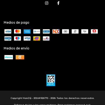
Medios de pago
Medios de envío
Copyright HomIQ - 20164926770 - 2026. Todos los derechos reservados.
Defensa de las y los consumidores. Para reclamos
ingresá acá.