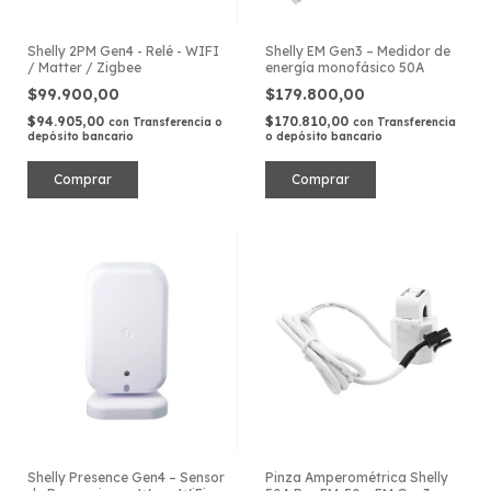
Shelly 2PM Gen4 - Relé - WIFI
Shelly EM Gen3 – Medidor de
/ Matter / Zigbee
energía monofásico 50A
$99.900,00
$179.800,00
$94.905,00
$170.810,00
con
Transferencia o
con
Transferencia
depósito bancario
o depósito bancario
Shelly Presence Gen4 – Sensor
Pinza Amperométrica Shelly