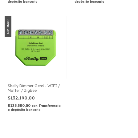
depósito bancario
depósito bancario
Sin stock
Shelly Dimmer Gen4 - WIFI /
Matter / Zigbee
$132.190,00
$125.580,50
con
Transferencia
o depósito bancario