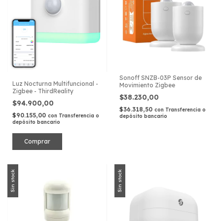
Sonoff SNZB-03P Sensor de
Luz Nocturna Multifuncional -
Movimiento Zigbee
Zigbee - ThirdReality
$38.230,00
$94.900,00
$36.318,50
con
Transferencia o
$90.155,00
con
Transferencia o
depósito bancario
depósito bancario
Sin stock
Sin stock