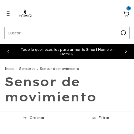
0
Todo lo que necesitas para armar tu Smart Home en
HomIQ
Inicio
.
Sensores
.
Sensor de movimiento
Sensor de
movimiento
Ordenar
Filtrar