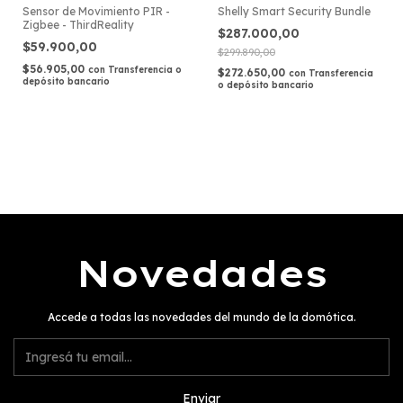
Sensor de Movimiento PIR -
Shelly Smart Security Bundle
Zigbee - ThirdReality
$287.000,00
$59.900,00
$299.890,00
$56.905,00
con
Transferencia o
$272.650,00
con
Transferencia
depósito bancario
o depósito bancario
Novedades
Accede a todas las novedades del mundo de la domótica.