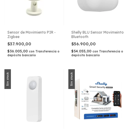
Sensor de Movimiento PIR -
Shelly BLU Sensor Movimeinto
Zigbee
Bluetooth
$37.900,00
$56.900,00
$36.005,00
$54.055,00
con
Transferencia o
con
Transferencia o
depósito bancario
depósito bancario
Sin stock
Sin stock