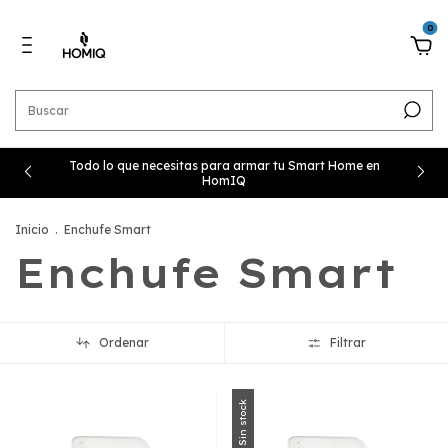
0
Todo lo que necesitas para armar tu Smart Home en
HomIQ
Inicio
.
Enchufe Smart
Enchufe Smart
Ordenar
Filtrar
Sin stock