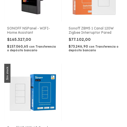
SONOFF NSPanel - WIFI-
Sonoff ZBM5 1 Canal 120W
Home Assistant
Zigbee Interruptor Pared
$165.327,00
$77.102,00
$157.060,65
$73.246,90
con
Transferencia
con
Transferencia o
o depósito bancario
depósito bancario
Sin stock