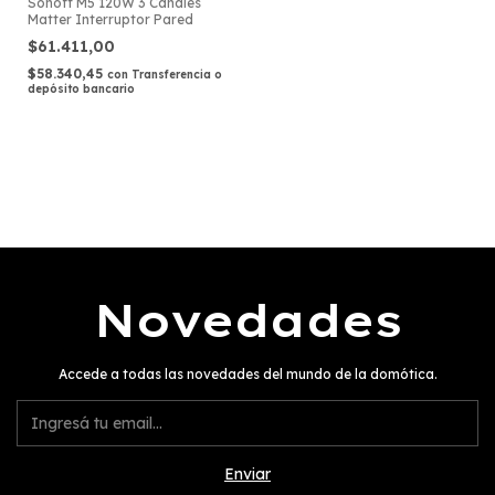
Sonoff M5 120W 3 Canales
Matter Interruptor Pared
$61.411,00
$58.340,45
con
Transferencia o
depósito bancario
Novedades
Accede a todas las novedades del mundo de la domótica.