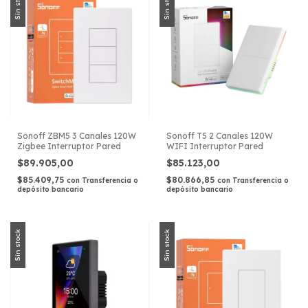
Sin stock
Sin stock
Sonoff ZBM5 3 Canales 120W
Sonoff T5 2 Canales 120W
Zigbee Interruptor Pared
WIFI Interruptor Pared
$89.905,00
$85.123,00
$85.409,75
$80.866,85
con
Transferencia o
con
Transferencia o
depósito bancario
depósito bancario
Sin stock
Sin stock