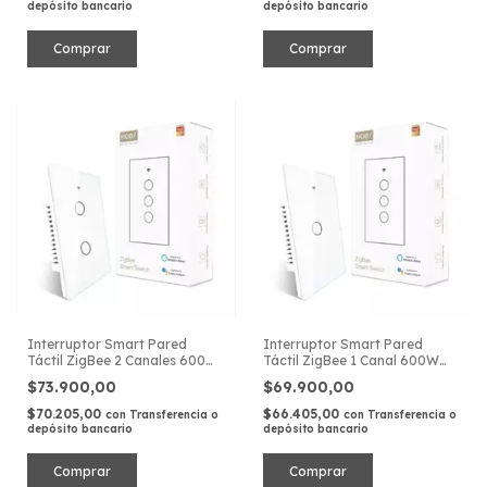
depósito bancario
depósito bancario
Interruptor Smart Pared
Interruptor Smart Pared
Táctil ZigBee 2 Canales 600W
Táctil ZigBee 1 Canal 600W
220V
220V
$73.900,00
$69.900,00
$70.205,00
$66.405,00
con
Transferencia o
con
Transferencia o
depósito bancario
depósito bancario