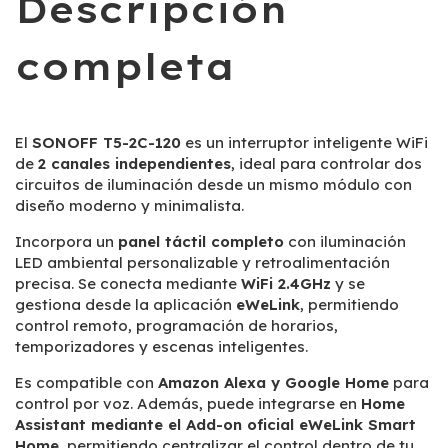
Descripción
completa
El
SONOFF T5-2C-120
es un interruptor inteligente WiFi
de
2 canales independientes
, ideal para controlar dos
circuitos de iluminación desde un mismo módulo con
diseño moderno y minimalista.
Incorpora un
panel táctil completo
con iluminación
LED ambiental personalizable y retroalimentación
precisa. Se conecta mediante
WiFi 2.4GHz
y se
gestiona desde la aplicación
eWeLink
, permitiendo
control remoto, programación de horarios,
temporizadores y escenas inteligentes.
Es compatible con
Amazon Alexa y Google Home
para
control por voz. Además, puede integrarse en
Home
Assistant mediante el Add-on oficial eWeLink Smart
Home
, permitiendo centralizar el control dentro de tu