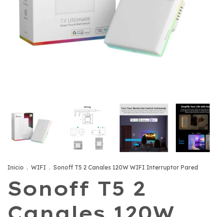
Inicio
.
WIFI
.
Sonoff T5 2 Canales 120W WIFI Interruptor Pared
Sonoff T5 2
Canales 120W