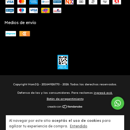
Medios de envío
Copyright HomIQ - 20164926770 - 2026. Todos los derechos reservados.
Defensa de las y los consumidores. Para reclamos
ingresá acá.
Botón de arrepentimiento
Al navegar por este sitio
aceptás el uso de cookies
para
agilizar tu experiencia de compra.
Entendido