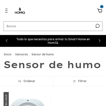
0
Todo lo que necesitas para armar tu Smart Home en
HomIQ
Inicio
.
Sensores
.
Sensor de humo
Sensor de humo
Ordenar
Filtrar
Sin stock