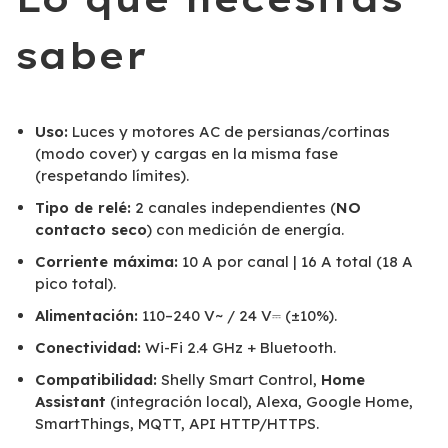
saber
Uso:
Luces y motores AC de persianas/cortinas
(modo cover) y cargas en la misma fase
(respetando límites).
Tipo de relé:
2 canales independientes (
NO
contacto seco
) con medición de energía.
Corriente máxima:
10 A por canal | 16 A total (18 A
pico total).
Alimentación:
110–240 V~ / 24 V⎓ (±10%).
Conectividad:
Wi-Fi 2.4 GHz + Bluetooth.
Compatibilidad:
Shelly Smart Control,
Home
Assistant
(integración local), Alexa, Google Home,
SmartThings, MQTT, API HTTP/HTTPS.