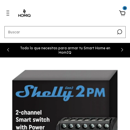
0
Todo lo que necesitas para armar tu Smart Home en
HomIQ