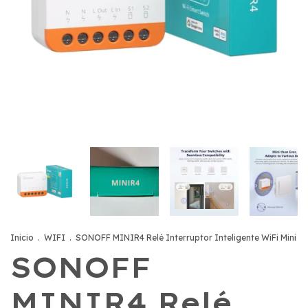
Inicio
.
WIFI
.
SONOFF MINIR4 Relé Interruptor Inteligente WiFi Mini
SONOFF
MINIR4 Relé