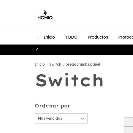
Inicio
TODO
Productos
Protoc
Inicio
.
Switch
.
breadcrumbs.panel
Switch
Ordenar por