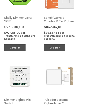
Shelly Dimmer Gen3 -
Sonoff ZBM5 2
WIFI
Canales 120W Zigbee
Interruptor Pared
$96.900,00
$83.503,00
$92.055,00
$79.327,85
con
con
Transferencia o depósito
Transferencia o depósito
bancario
bancario
Dimmer Zigbee Mini
Pulsador Escenas
Switch
Zigbee Moes 2