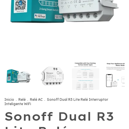
Inicio
.
Relé
.
Relé AC
.
Sonoff Dual R3 Lite Relé Interruptor
Inteligente WiFi
Sonoff Dual R3