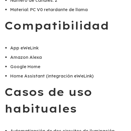
Número de canales: 2
Material: PC V0 retardante de llama
Compatibilidad
App eWeLink
Amazon Alexa
Google Home
Home Assistant (integración eWeLink)
Casos de uso
habituales
Automatización de dos circuitos de iluminación