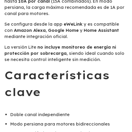
hasta
10A por canal
(15A combinados). En modo
persiana, la carga máxima recomendada es de 1A por
canal para motores.
Se configura desde la app
eWeLink
y es compatible
con
Amazon Alexa
,
Google Home
y
Home Assistant
mediante integración oficial.
La versión Lite
no incluye monitoreo de energía ni
protección por sobrecarga
, siendo ideal cuando solo
se necesita control inteligente sin medición.
Características
clave
Doble canal independiente
Modo persiana para motores bidireccionales