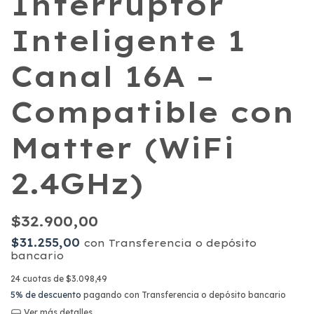
Interruptor
Inteligente 1
Canal 16A –
Compatible con
Matter (WiFi
2.4GHz)
$32.900,00
$31.255,00
con
Transferencia o depósito
bancario
24
cuotas de
$3.098,49
5% de descuento
pagando con Transferencia o depósito bancario
Ver más detalles