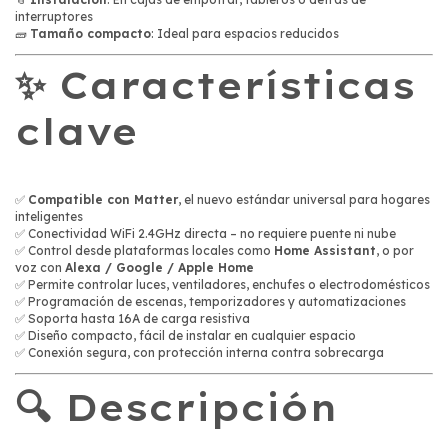
interruptores
🧱
Tamaño compacto
: Ideal para espacios reducidos
✨ Características
clave
✅
Compatible con Matter
, el nuevo estándar universal para hogares
inteligentes
✅ Conectividad WiFi 2.4GHz directa – no requiere puente ni nube
✅ Control desde plataformas locales como
Home Assistant
, o por
voz con
Alexa / Google / Apple Home
✅ Permite controlar luces, ventiladores, enchufes o electrodomésticos
✅ Programación de escenas, temporizadores y automatizaciones
✅ Soporta hasta 16A de carga resistiva
✅ Diseño compacto, fácil de instalar en cualquier espacio
✅ Conexión segura, con protección interna contra sobrecarga
🔍 Descripción