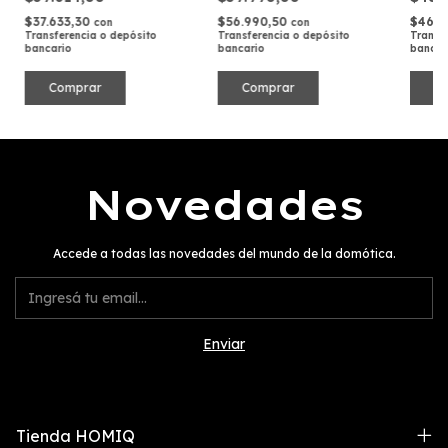
$37.633,30
$56.990,50
$46.4
con
con
Transferencia o depósito
Transferencia o depósito
Transf
bancario
bancario
bancar
Novedades
Accede a todas las novedades del mundo de la domótica.
Tienda HOMIQ