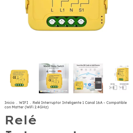
Inicio
.
WIFI
.
Relé Interruptor Inteligente 1 Canal 16A – Compatible
con Matter (WiFi 2.4GHz)
Relé