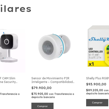
ilares
 CAM Slim
Sensor de Movimiento PIR
Shelly Plus RG
e Security
Inteligente – Compatibilidad
$93.900,00
Matter (Thread)
$79.900,00
$89.205,00
con
$75.905,00
depósito bancari
Transferencia o
con
Transferencia o
o
depósito bancario