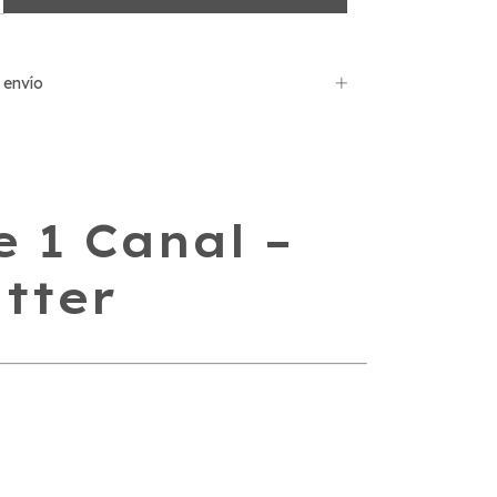
 envío
e 1 Canal –
tter