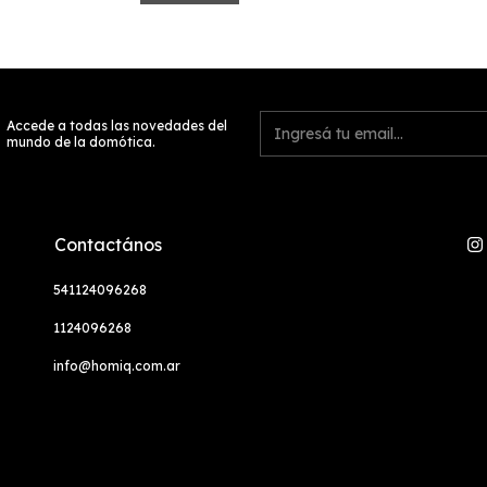
Accede a todas las novedades del
mundo de la domótica.
Contactános
541124096268
1124096268
info@homiq.com.ar