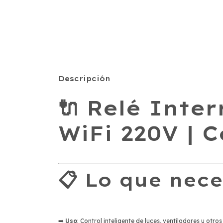
Descripción
🔌 Relé Inter
WiFi 220V | 
📋 Lo que nece
➡️
Uso
: Control inteligente de luces, ventiladores u otros