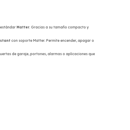
o estándar
Matter
. Gracias a su tamaño compacto y
stant
con soporte Matter. Permite encender, apagar o
 puertas de garaje, portones, alarmas o aplicaciones que