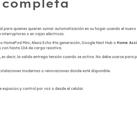
n completa
eal para quienes quieren sumar automatización en su hogar usando el nuev
 interruptores o en cajas eléctricas.
mo HomePod Mini, Alexa Echo 4ta generación, Google Nest Hub o
Home Assi
s con hasta 10A de carga resistiva.
, es decir, la salida entrega tensión cuando se activa. No debe usarse para
 instalaciones modernas o renovaciones donde esté disponible.
 espacios y control por voz o desde el celular.