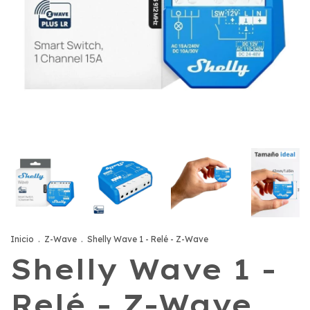
Inicio
.
Z-Wave
.
Shelly Wave 1 - Relé - Z-Wave
Shelly Wave 1 -
Relé - Z-Wave