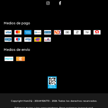
Medios de pago
Medios de envío
Copyright HomIQ - 20164926770 - 2026. Todos los derechos reservados.
Defensa de las y los consumidores. Para reclamos
ingresá acá.