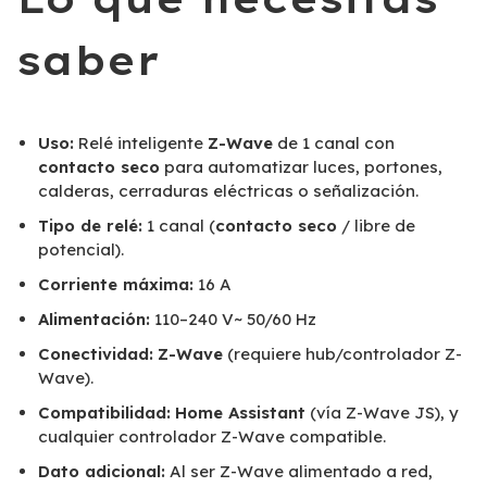
saber
Uso:
Relé inteligente
Z-Wave
de 1 canal con
contacto seco
para automatizar luces, portones,
calderas, cerraduras eléctricas o señalización.
Tipo de relé:
1 canal (
contacto seco
/ libre de
potencial).
Corriente máxima:
16 A
Alimentación:
110–240 V~ 50/60 Hz
Conectividad:
Z-Wave
(requiere hub/controlador Z-
Wave).
Compatibilidad:
Home Assistant
(vía Z-Wave JS), y
cualquier controlador Z-Wave compatible.
Dato adicional:
Al ser Z-Wave alimentado a red,